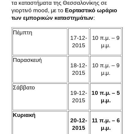
τα καταστήματα της Θεσσαλονίκης σε
γιορτινό mood, με το
Εορταστικό ωράριο
των εμπορικών καταστημάτων
:
Πέμπτη
17-12-
10 π.μ. – 9
2015
μ.μ.
Παρασκευή
18-12-
10 π.μ. – 9
2015
μ.μ.
Σάββατο
19-12-
10 π.μ. – 5
2015
μ.μ.
Κυριακή
20
-12-
11 π.μ. – 6
201
5
μ.μ.