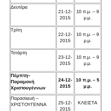
Δευτέρα
21-12-
10 π.μ. – 9
2015
μ.μ.
Τρίτη
22-12-
10 π.μ. – 9
2015
μ.μ.
Τετάρτη
23-12-
10 π.μ. – 9
2015
μ.μ.
Πέμπτη
–
24-12-
10 π.μ. – 5
Παραμονή
2015
μ.μ.
Χριστουγέννων
Παρασκευή –
25-12-
ΚΛΕΙΣΤΑ
ΧΡΙΣΤΟΥΓΕΝΝΑ
2015