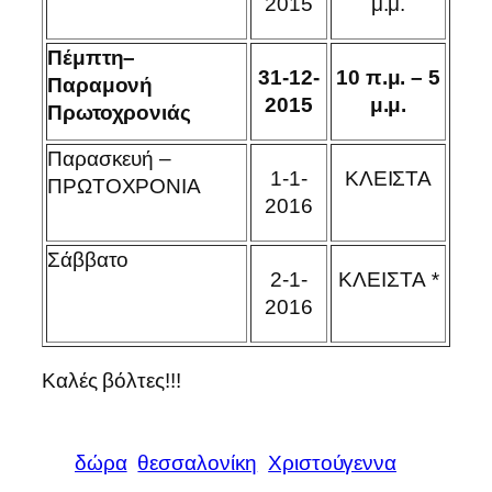
2015
μ.μ.
Πέμπτη
–
31
-12-
10 π.μ. – 5
Παραμονή
2015
μ.μ.
Πρωτοχρονιάς
Παρασκευή –
1-1-
ΚΛΕΙΣΤΑ
ΠΡΩΤΟΧΡΟΝΙΑ
2016
Σάββατο
2-1-
ΚΛΕΙΣΤΑ
*
2016
Καλές βόλτες!!!
δώρα
θεσσαλονίκη
Χριστούγεννα