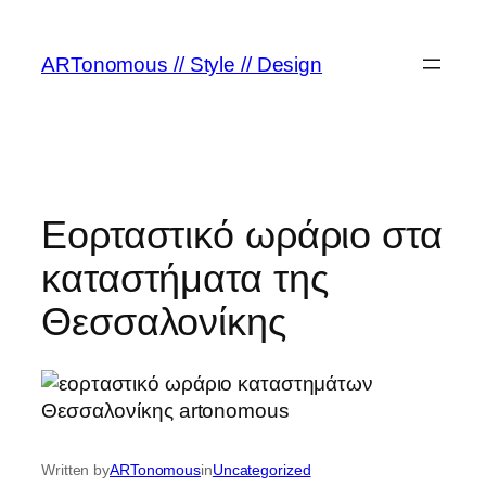
ARTonomous // Style // Design
Εορταστικό ωράριο στα
καταστήματα της
Θεσσαλονίκης
Written by
ARTonomous
in
Uncategorized