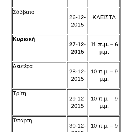
Σάββατο
26-12-
ΚΛΕΙΣΤΑ
2015
Κυριακή
2
7-12-
11 π.μ. – 6
201
5
μ.μ.
Δευτέρα
28-12-
10 π.μ. – 9
2015
μ.μ.
Τρίτη
29-12-
10 π.μ. – 9
2015
μ.μ.
Τετάρτη
30-12-
10 π.μ. – 9