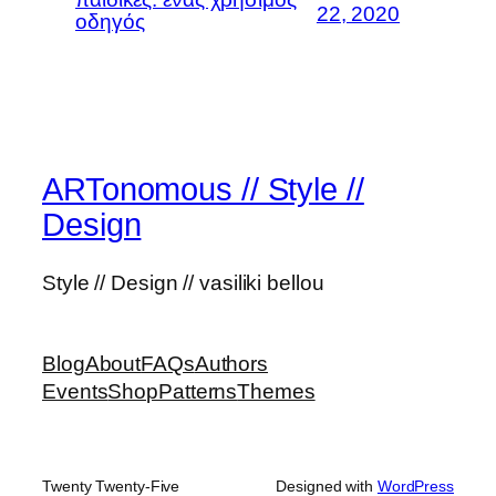
22, 2020
οδηγός
ARTonomous // Style //
Design
Style // Design // vasiliki bellou
Blog
About
FAQs
Authors
Events
Shop
Patterns
Themes
Twenty Twenty-Five
Designed with
WordPress