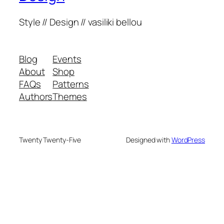
Style // Design // vasiliki bellou
Blog
Events
About
Shop
FAQs
Patterns
Authors
Themes
Twenty Twenty-Five
Designed with
WordPress