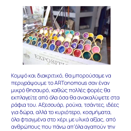
Κομψό και διακριτικό, θα μπορούσαμε να
περιγράψουμε το ARTonomous σαν έναν
μικρό θησαυρό, καθώς πολλές φορές θα
εκπλαγείτε από όλα όσα θα ανακαλύψετε στα
ράφια του. Αξεσουάρ, ρούχα, τσάντες, ιδέες
για δώρα, αλλά το κυριότερο, κοσμήματα,
όλα φτιαγμένα στο χέρι με υλικά αξίας, από
ανθρώπους που πάνω απ’όλα αγαπούν την