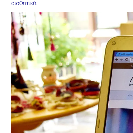
αισθητική.