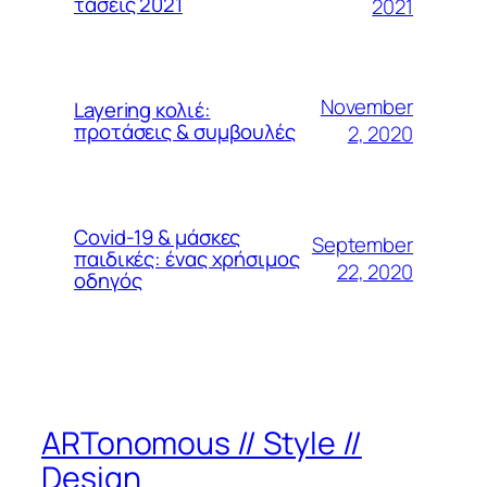
τάσεις 2021
2021
November
Layering κολιέ:
προτάσεις & συμβουλές
2, 2020
Covid-19 & μάσκες
September
παιδικές: ένας χρήσιμος
22, 2020
οδηγός
ARTonomous // Style //
Design