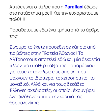
Αυτός είναι ο τίτλος που η
Parallaxi
έδωσε
στο κατάστημα μας!! Και την ευχαριστούμε
πολύ!!!!
Παραθέτουμε εδώ ένα τμήμα από το άρθρο
της:
Σίγουρα το έχετε προσέξει σε κάποια από
τις βόλτες στην Πλατεία Άθωνος! Το
ARTonomous αποτελεί εδώ και μία δεκαετία
πλέον μια σταθερή αξία της Παπαμάρκου
για τους καταναλωτές με άποψη, που
ψάχνουν το ιδιαίτερο, το χειροποίητο, το
μοναδικό. Αλλά και για τους δεκάδες
Έλληνες σχεδιαστές, οι οποίοι έχουν βρει
ένα φιλόξενο σπίτι στην καρδιά της
Θεσσαλονίκης.