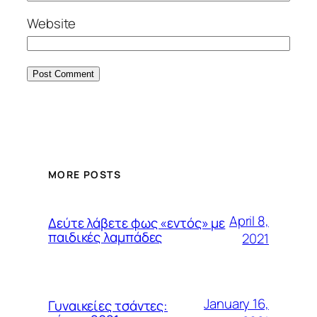
Website
MORE POSTS
April 8,
Δεύτε λάβετε φως «εντός» με
παιδικές λαμπάδες
2021
January 16,
Γυναικείες τσάντες: