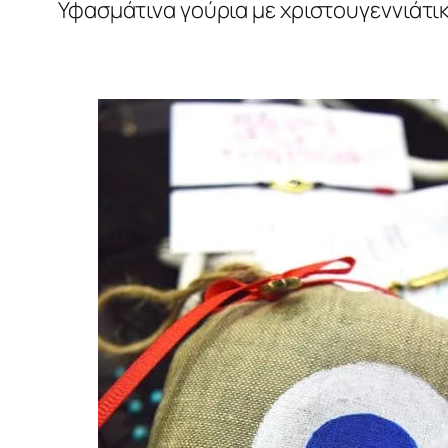
Υφασμάτινα γούρια με χριστουγεννιάτικα