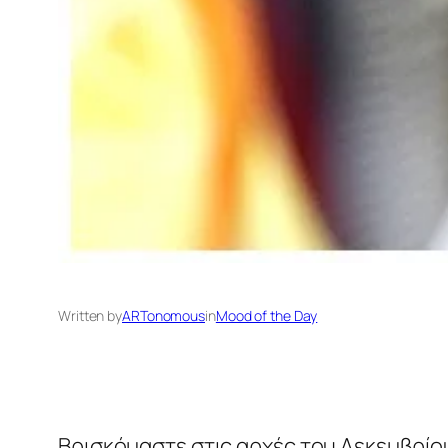
Written by
ARTonomous
in
Mood of the Day
Βρισκόμαστε στις αρχές του Δεκεμβρίου,