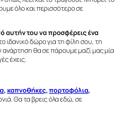
νουμε όλο και περισσότερο σε
ό αυτήν του να προσφέρεις ένα
ο ιδανικό δώρο για τη φίλη σου, τη
ην ανάρτηση θα σε πάρουμε μαζί μας μία
γές έχεις.
α
,
καπνοθήκες
,
πορτοφόλια
,
νιά. Θα τα βρεις όλα εδώ, σε