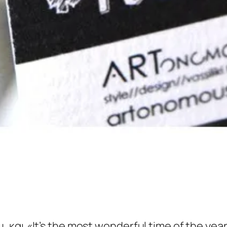
 και «It’s the most wonderful time of the yea