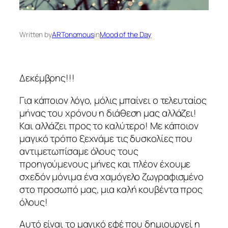
Written by
ARTonomous
in
Mood of the Day
Δεκέμβρης!!!
Για κάποιον λόγο, μόλις μπαίνει ο τελευταίος
μήνας του χρόνου η διάθεση μας αλλάζει!
Και αλλάζει προς το καλύτερο! Με κάποιον
μαγικό τρόπο ξεχνάμε τις δυσκολίες που
αντιμετωπίσαμε όλους τους
προηγούμενους μήνες και πλέον έχουμε
σχεδόν μόνιμα ένα χαμόγελο ζωγραφισμένο
στο προσωπό μας, μια καλή κουβέντα προς
όλους!
Αυτό είναι το μαγικό εφέ που δημιουργεί η