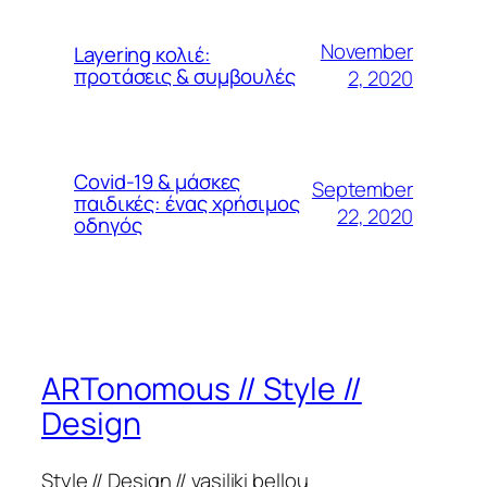
November
Layering κολιέ:
προτάσεις & συμβουλές
2, 2020
Covid-19 & μάσκες
September
παιδικές: ένας χρήσιμος
22, 2020
οδηγός
ARTonomous // Style //
Design
Style // Design // vasiliki bellou