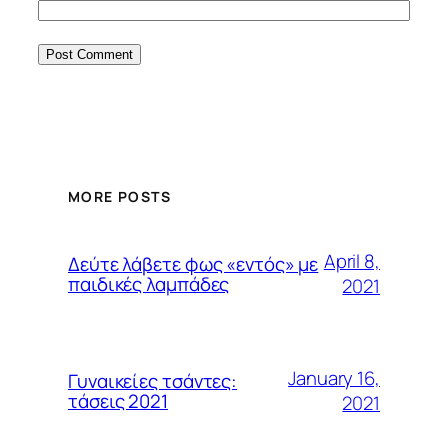
MORE POSTS
April 8,
Δεύτε λάβετε φως «εντός» με
παιδικές λαμπάδες
2021
January 16,
Γυναικείες τσάντες:
τάσεις 2021
2021