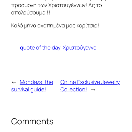
προσμονή των Χριστουγέννων! Ας το
απολαύσουμε!!!
Καλό μήνα αγαπημένα μας κορίτσια!
quote of the day
Χριστούγεννα
←
Mondays: the
Online Exclusive Jewelry
survival guide!
Collection!
→
Comments