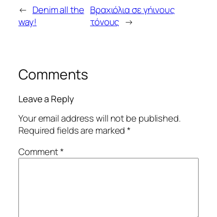
←
Denim all the
Βραχιόλια σε γήινους
way!
τόνους
→
Comments
Leave a Reply
Your email address will not be published.
Required fields are marked
*
Comment
*