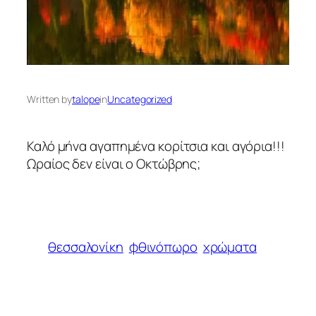
Written by
talope
in
Uncategorized
Καλό μήνα αγαπημένα κορίτσια και αγόρια!!!
Ωραίος δεν είναι ο Οκτώβρης;
θεσσαλονίκη
φθινόπωρο
χρώματα