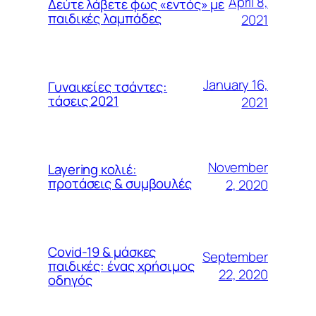
April 8,
Δεύτε λάβετε φως «εντός» με
παιδικές λαμπάδες
2021
January 16,
Γυναικείες τσάντες:
τάσεις 2021
2021
November
Layering κολιέ:
προτάσεις & συμβουλές
2, 2020
Covid-19 & μάσκες
September
παιδικές: ένας χρήσιμος
22, 2020
οδηγός