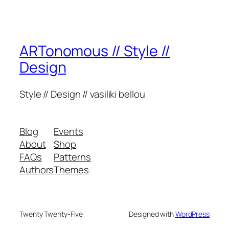
ARTonomous // Style //
Design
Style // Design // vasiliki bellou
Blog
Events
About
Shop
FAQs
Patterns
Authors
Themes
Twenty Twenty-Five
Designed with
WordPress