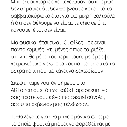
Μπορεί οι γιορτές να τέλειωσαν, αυτό όμως
δεν σημαίνει ότι δεν θα βγούμε και αυτό το
σαββατοκύριακο έτσι για μία μικρή βολτούλα
ή ότι δεν θέλουμε να είμαστε chic σε ό,τι
κάνουμε, έτσι δεν είναι;
Μα φυσικά, έτσι είναι! Οι φίλες μας είναι
πάντα κομψές, ντυμένες όπως ταιριάζει
στην κάθε μέρα και περίσταση, με όμορφα
χειμωνιάτικα χρώματα και πάντα με αυτό το
έξτρα κάτι που τις κάνει να ξεχωρίζουν!
Σκεφτήκαμε λοιπόν σήμερα στο
ARTonomous, όπως κάθε Παρασκευή, να
σας προτείνουμε ένα πιο casual σύνολο,
αφού τα ρεβεγιόν μας τελείωσαν..
Τι θα λέγατε για ένα μπλε αμάνικο φόρεμα,
το οποίο φυσικά μπορεί να φορεθεί και με