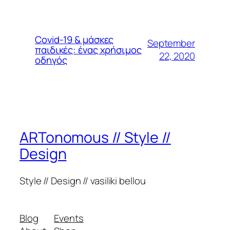
Covid-19 & μάσκες
September
παιδικές: ένας χρήσιμος
22, 2020
οδηγός
ARTonomous // Style //
Design
Style // Design // vasiliki bellou
Blog
Events