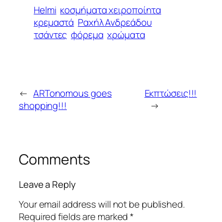
Helmi
κοσμήματα χειροποίητα
κρεμαστά
Ραχήλ Ανδρεάδου
τσάντες
φόρεμα
χρώματα
←
ARTonomous goes
Εκπτώσεις!!!
shopping!!!
→
Comments
Leave a Reply
Your email address will not be published.
Required fields are marked
*