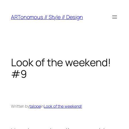
ARTonomous // Style // Design
Look of the weekend!
#9
Written by
talope
in
Look of the weekend!