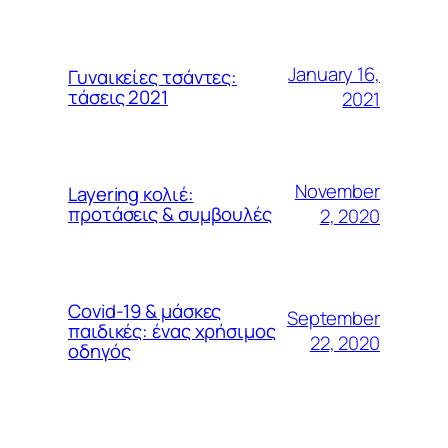
January 16,
Γυναικείες τσάντες:
τάσεις 2021
2021
November
Layering κολιέ:
προτάσεις & συμβουλές
2, 2020
Covid-19 & μάσκες
September
παιδικές: ένας χρήσιμος
22, 2020
οδηγός