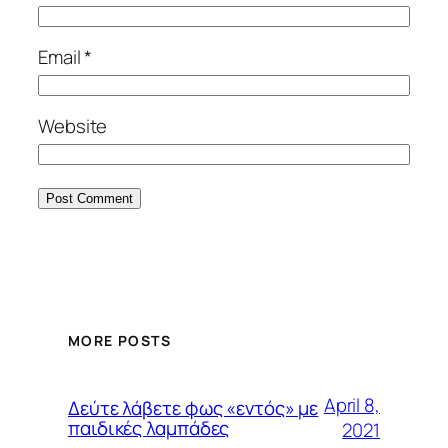
Email
*
Website
MORE POSTS
April 8,
Δεύτε λάβετε φως «εντός» με
παιδικές λαμπάδες
2021