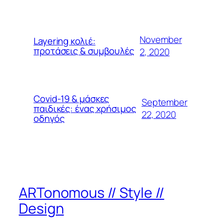
November
Layering κολιέ:
προτάσεις & συμβουλές
2, 2020
Covid-19 & μάσκες
September
παιδικές: ένας χρήσιμος
22, 2020
οδηγός
ARTonomous // Style //
Design