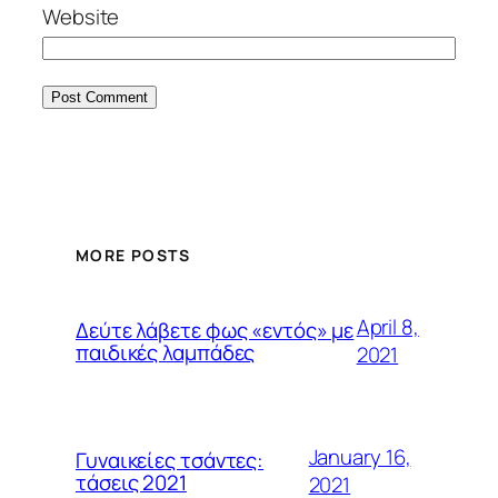
Website
MORE POSTS
April 8,
Δεύτε λάβετε φως «εντός» με
παιδικές λαμπάδες
2021
January 16,
Γυναικείες τσάντες:
τάσεις 2021
2021