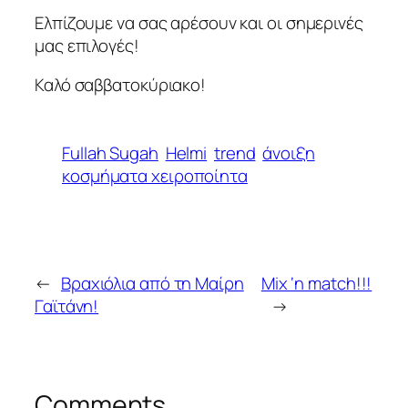
Ελπίζουμε να σας αρέσουν και οι σημερινές
μας επιλογές!
Καλό σαββατοκύριακο!
Fullah Sugah
Helmi
trend
άνοιξη
κοσμήματα χειροποίητα
←
Βραχιόλια από τη Μαίρη
Mix ‘n match!!!
Γαϊτάνη!
→
Comments