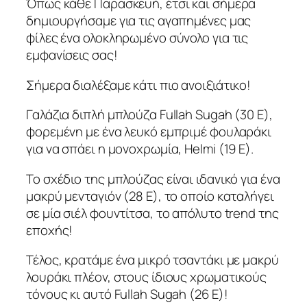
Όπως κάθε Παρασκευή, έτσι και σήμερα
δημιουργήσαμε για τις αγαπημένες μας
φίλες ένα ολοκληρωμένο σύνολο για τις
εμφανίσεις σας!
Σήμερα διαλέξαμε κάτι πιο ανοιξιάτικο!
Γαλάζια διπλή μπλούζα Fullah Sugah (30 E),
φορεμένη με ένα λευκό εμπριμέ φουλαράκι
για να σπάει η μονοχρωμία, Helmi (19 E).
Το σχέδιο της μπλούζας είναι ιδανικό για ένα
μακρύ μενταγιόν (28 Ε), το οποίο καταλήγει
σε μία σιέλ φουντίτσα, το απόλυτο trend της
εποχής!
Τέλος, κρατάμε ένα μικρό τσαντάκι με μακρύ
λουράκι πλέον, στους ίδιους χρωματικούς
τόνους κι αυτό Fullah Sugah (26 E)!