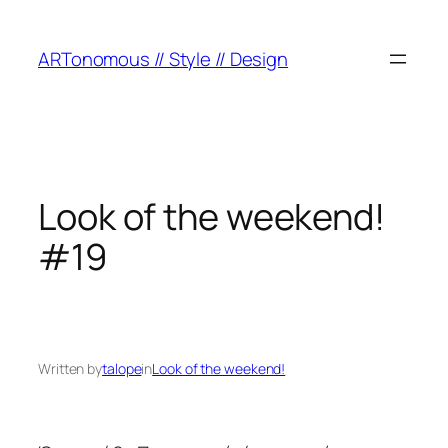
ARTonomous // Style // Design
Look of the weekend!
#19
Written by
talope
in
Look of the weekend!