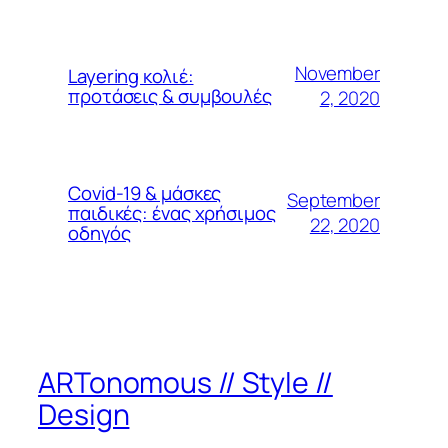
November
Layering κολιέ:
προτάσεις & συμβουλές
2, 2020
Covid-19 & μάσκες
September
παιδικές: ένας χρήσιμος
22, 2020
οδηγός
ARTonomous // Style //
Design