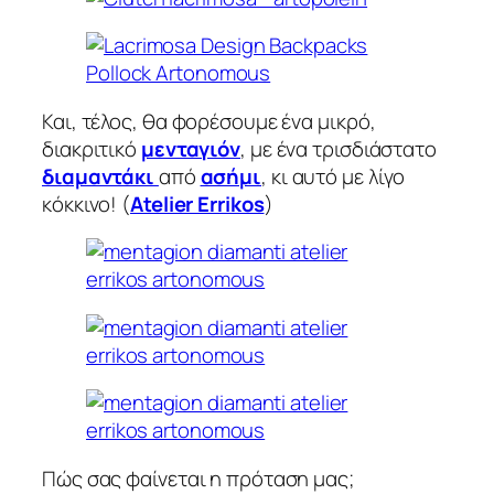
Και, τέλος, θα φορέσουμε ένα μικρό,
διακριτικό
μενταγιόν
, με ένα τρισδιάστατο
διαμαντάκι
από
ασήμι
, κι αυτό με λίγο
κόκκινο! (
Atelier Errikos
)
Πώς σας φαίνεται η πρόταση μας;