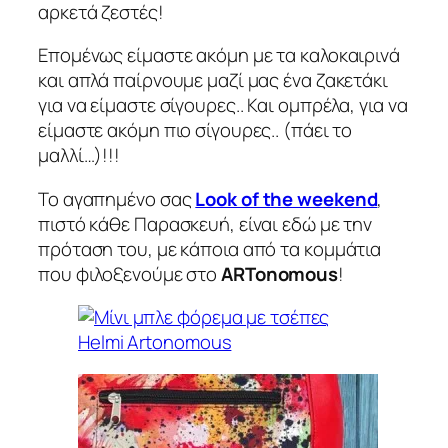
αρκετά ζεστές!
Επομένως είμαστε ακόμη με τα καλοκαιρινά
και απλά παίρνουμε μαζί μας ένα ζακετάκι
για να είμαστε σίγουρες.. Και ομπρέλα, για να
είμαστε ακόμη πιο σίγουρες.. (πάει το
μαλλί…)!!!
Το αγαπημένο σας
Look of the weekend
,
πιστό κάθε Παρασκευή, είναι εδώ με την
πρόταση του, με κάποια από τα κομμάτια
που φιλοξενούμε στο
ARTonomous
!