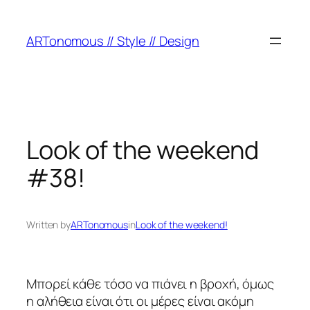
ARTonomous // Style // Design
Look of the weekend
#38!
Written by
ARTonomous
in
Look of the weekend!
Μπορεί κάθε τόσο να πιάνει η βροχή, όμως
η αλήθεια είναι ότι οι μέρες είναι ακόμη