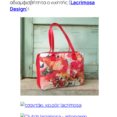
αδιαμφισβήτητα ο νικητής (
Lacrimosa
Design
)!