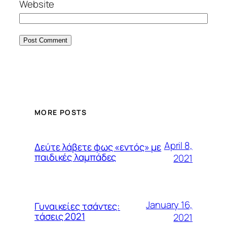
Website
MORE POSTS
April 8,
Δεύτε λάβετε φως «εντός» με
παιδικές λαμπάδες
2021
January 16,
Γυναικείες τσάντες:
τάσεις 2021
2021