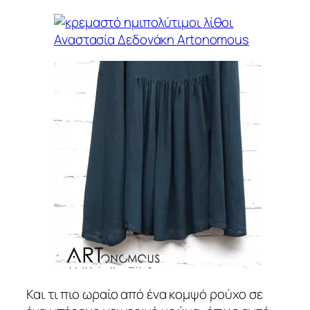
Και τι πιο ωραίο από ένα κομψό ρούχο σε