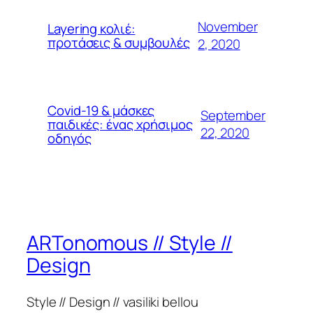
November
Layering κολιέ:
προτάσεις & συμβουλές
2, 2020
Covid-19 & μάσκες
September
παιδικές: ένας χρήσιμος
22, 2020
οδηγός
ARTonomous // Style //
Design
Style // Design // vasiliki bellou