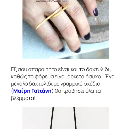
Εξίσου απαραίτητο είναι και το δαχτυλίδι,
καθώς το φόρεμα είναι αρκετά ήσυχο… Ένα
μεγάλο δαχτυλίδι με γραμμικό σχέδιο
(
Μαίρη Γαϊτάνη
) θα τραβήξει όλα τα
βλέμματα!