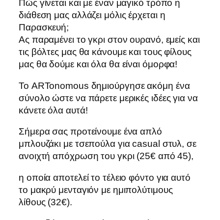
Πώς γίνεται και με έναν μαγικό τρόπο η
διάθεση μας αλλάζει μόλις έρχεται η
Παρασκευή;
Ας παραμένει το γκρι στον ουρανό, εμείς και
τις βόλτες μας θα κάνουμε και τους φίλους
μας θα δούμε και όλα θα είναι όμορφα!
Το ARTonomous δημιούργησε ακόμη ένα
σύνολο ώστε να πάρετε μερικές ιδέες για να
κάνετε όλα αυτά!
Σήμερα σας προτείνουμε ένα απλό
μπλουζάκι με τσεπούλα για casual στυλ, σε
ανοιχτή απόχρωση του γκρι (25€ από 45),
η οποία αποτελεί το τέλειο φόντο για αυτό
το μακρύ μενταγιόν με ημιπολύτιμους
λίθους (32€).