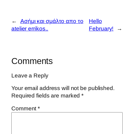
←
Aσήμι και σμάλτο απο το
Hello
atelier errikos..
February!
→
Comments
Leave a Reply
Your email address will not be published.
Required fields are marked
*
Comment
*