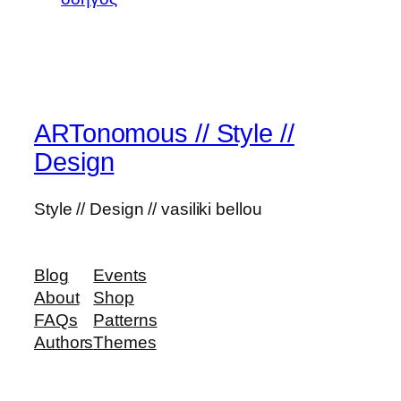
ARTonomous // Style //
Design
Style // Design // vasiliki bellou
Blog
Events
About
Shop
FAQs
Patterns
Authors
Themes