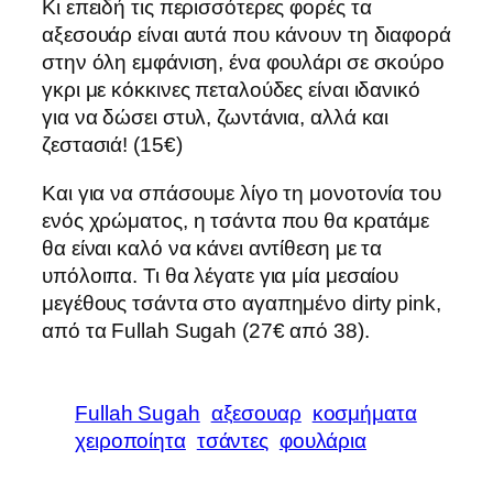
Κι επειδή τις περισσότερες φορές τα
αξεσουάρ είναι αυτά που κάνουν τη διαφορά
στην όλη εμφάνιση, ένα φουλάρι σε σκούρο
γκρι με κόκκινες πεταλούδες είναι ιδανικό
για να δώσει στυλ, ζωντάνια, αλλά και
ζεστασιά! (15€)
Και για να σπάσουμε λίγο τη μονοτονία του
ενός χρώματος, η τσάντα που θα κρατάμε
θα είναι καλό να κάνει αντίθεση με τα
υπόλοιπα. Τι θα λέγατε για μία μεσαίου
μεγέθους τσάντα στο αγαπημένο dirty pink,
από τα Fullah Sugah (27€ από 38).
Fullah Sugah
αξεσουαρ
κοσμήματα
χειροποίητα
τσάντες
φουλάρια