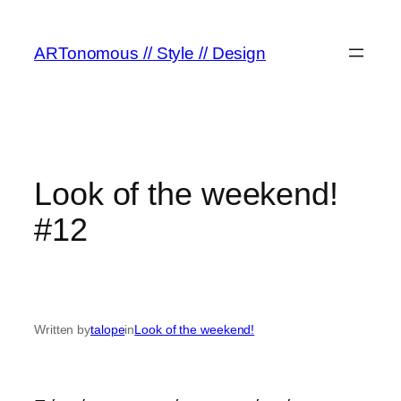
ARTonomous // Style // Design
Look of the weekend!
#12
Written by
talope
in
Look of the weekend!