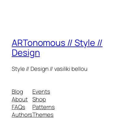
ARTonomous // Style //
Design
Style // Design // vasiliki bellou
Blog
Events
About
Shop
FAQs
Patterns
Authors
Themes