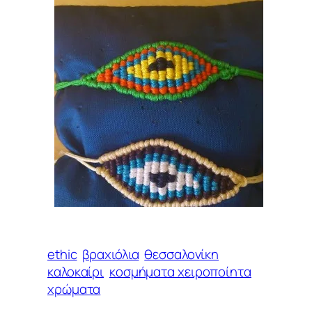
ethic
βραχιόλια
θεσσαλονίκη
καλοκαίρι
κοσμήματα χειροποίητα
χρώματα