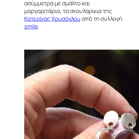
ασύμμετρα με σμάλτο και
μαργαριτάρια, τα σκουλαρίκια της
Κατερίνας Χρυσόγλου
από τη συλλογή
smile
.