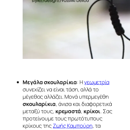
Μεγάλα σκουλαρίκια
: Η
γεωμετρία
συνεχίζει να είναι τάση, αλλά το
μέγεθος αλλάζει. Μονά υπερμεγέθη
σκουλαρίκια
, άνισα και διαφορετικά
μεταξύ τους,
κρεμαστά
,
κρίκοι
. Σας
προτείνουμε τους πρωτότυπους
κρίκους της
Ζωής Καμπούρη
, τα