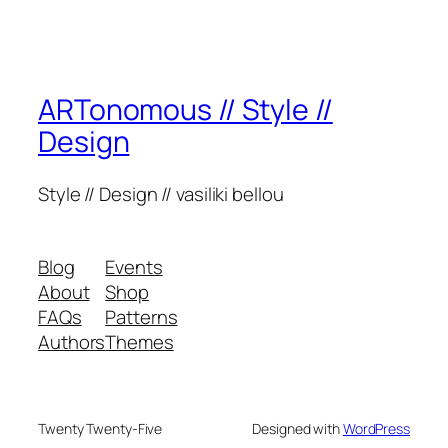
ARTonomous // Style //
Design
Style // Design // vasiliki bellou
Blog
Events
About
Shop
FAQs
Patterns
Authors
Themes
Twenty Twenty-Five
Designed with
WordPress