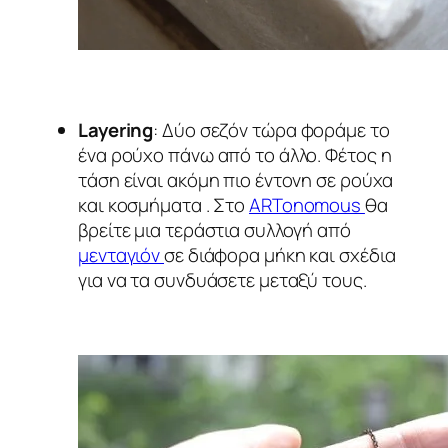
Layering
: Δύο σεζόν τώρα φοράμε το
ένα ρούχο πάνω από το άλλο. Φέτος η
τάση είναι ακόμη πιο έντονη σε ρούχα
και κοσμήματα . Στο
ARTonomous
θα
βρείτε μια τεράστια συλλογή από
μενταγιόν
σε διάφορα μήκη και σχέδια
για να τα συνδυάσετε μεταξύ τους.