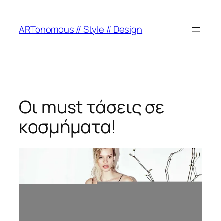
ARTonomous // Style // Design
Οι must τάσεις σε
κοσμήματα!