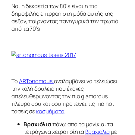
Ναι η δεκαετία των 80’s είναι η πιο
δημοφιλής επιρροή στη μόδα αυτής της
σεζόν, παίρνοντας πανηγυρικά την πρωτιά
από τα 70’s
Το
ARTonomous
αναλαμβάνει να τελειώσει
την καλή δουλειά που έκανες
απελευθερώνοντας την πιο glamorous
πλευρά σου και σου προτείνει τις πιο hot
τάσεις σε
κοσμήματα
.
Βραχιόλια
πάνω από τα μανίκια: τα
τετράγωνα χειροποίητα
βραχιόλια
με