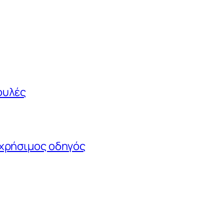
ουλές
ς χρήσιμος οδηγός