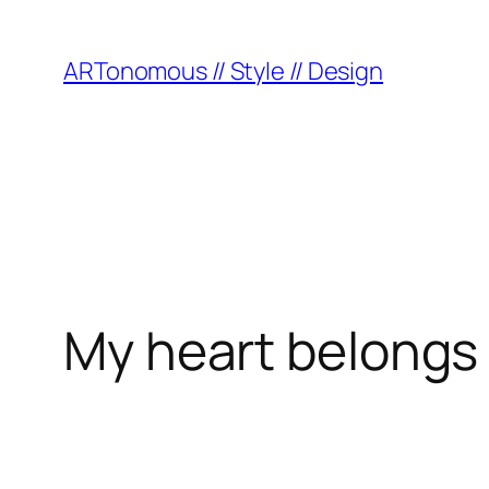
ARTonomous // Style // Design
My heart belongs