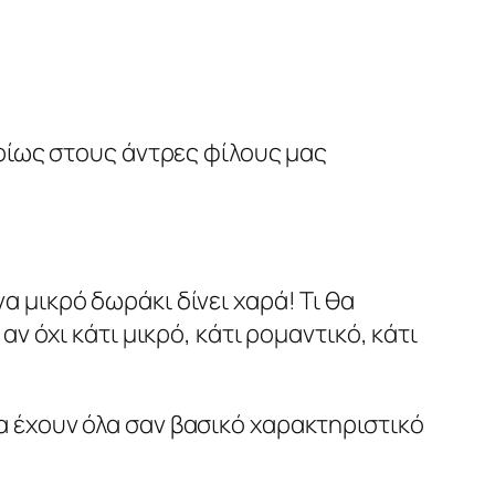
υρίως στους άντρες φίλους μας
 μικρό δωράκι δίνει χαρά! Τι θα
ν όχι κάτι μικρό, κάτι ρομαντικό, κάτι
α έχουν όλα σαν βασικό χαρακτηριστικό