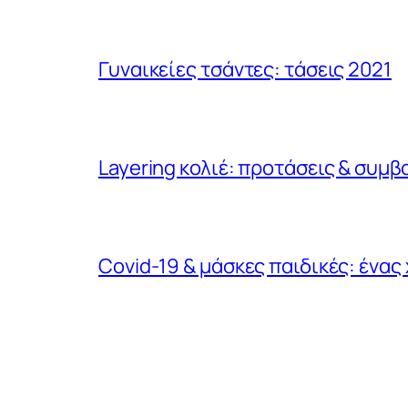
Γυναικείες τσάντες: τάσεις 2021
Layering κολιέ: προτάσεις & συμβ
Covid-19 & μάσκες παιδικές: ένα