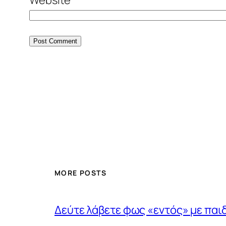
MORE POSTS
Δεύτε λάβετε φως «εντός» με παι