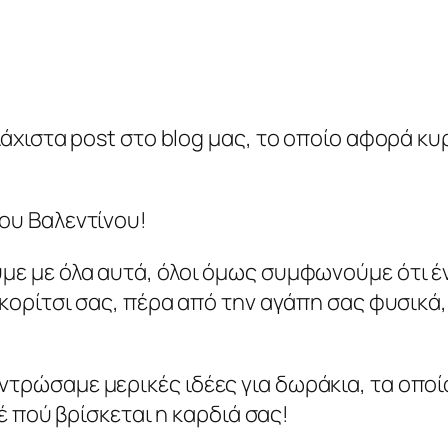
λάχιστα post στο blog μας, το οποίο αφορά κ
ου Βαλεντίνου!
ε με όλα αυτά, όλοι όμως συμφωνούμε ότι ένα
κορίτσι σας, πέρα από την αγάπη σας φυσικά, α
τρώσαμε μερικές ιδέες για δωράκια, τα οποί
τέ πού βρίσκεται η καρδιά σας!