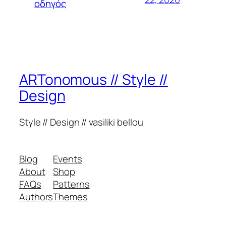
οδηγός
ARTonomous // Style //
Design
Style // Design // vasiliki bellou
Blog
Events
About
Shop
FAQs
Patterns
Authors
Themes