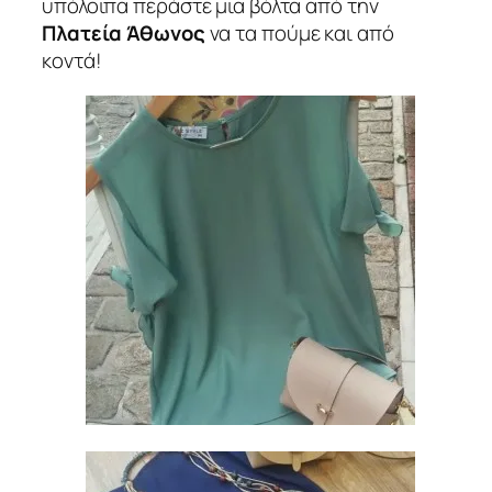
υπόλοιπα περάστε μια βόλτα από την
Πλατεία Άθωνος
να τα πούμε και από
κοντά!