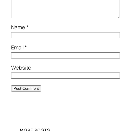
Name
*
Email
*
Website
MORE POSTS