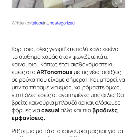
Written by
talope
in
Uncategorized
Κορίτσια, όλες γνωρίζετε πολύ καλά εκείνο
το αίσθημα χαράς όταν ψωνίζετε κάτι
καινούριο.. Κάπως έτσι αισθανόμαστε κι
εμείς στο
ARTonomous
με τις νέες αφίξεις
σε ρούχα που είχαμε σήμερα!! Και μπορεί να
μην τα πήραμε για εμάς, χαιρόμαστε όμως,
γιατί όλες εσείς οι αγαπημένες μας φίλες θα
βρείτε καινούρια μπλουζάκια και ολόσωμες
φόρμες για
casual
αλλά και πιο
βραδινές
εμφανίσεις.
Ρίξτε μια ματιά στα καινούρια μας και για τα