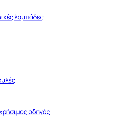
δικές λαμπάδες
ουλές
ς χρήσιμος οδηγός