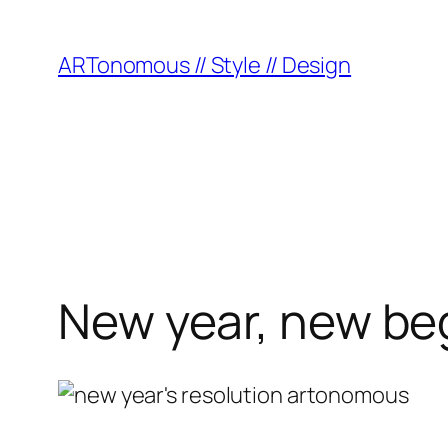
ARTonomous // Style // Design
New year, new be