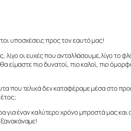
τοι υποσχέσεις προς τον εαυτό μας!
ος, λίγο οι ευχές που ανταλλάσουμε,
λίγο το φ
 θα είμαστε πιο δυνατοί, πιο καλοί, πιο όμορφ
υτα που τελικά δεν καταφέραμε μέσα στο προ
 έτος;
ιρα για έναν καλύτερο χρόνο μπροστά μας και
 ξανακάναμε!