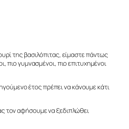
λουρί της βασιλόπιτας, είμαστε πάντως
οι, πιο γυμνασμένοι, πιο επιτυχημένοι
ηγούμενο έτος πρέπει να κάνουμε κάτι
 ας τον αφήσουμε να ξεδιπλώθει