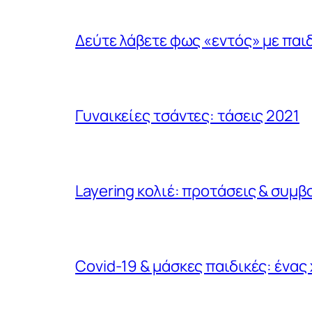
Δεύτε λάβετε φως «εντός» με παι
Γυναικείες τσάντες: τάσεις 2021
Layering κολιέ: προτάσεις & συμβ
Covid-19 & μάσκες παιδικές: ένα