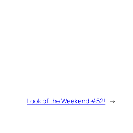
Look of the Weekend #52!
→