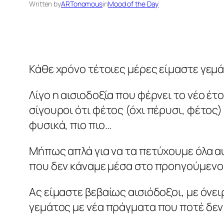
Written by
ARTonomous
in
Mood of the Day
Κάθε χρόνο τέτοιες μέρες είμαστε γεμά
Λίγο η αισιοδοξία που φέρνει το νέο έτ
σίγουροι ότι φέτος (όχι πέρυσι, φέτος)
φυσικά, πιο πιο…
Μήπως απλά για να τα πετύχουμε όλα α
που δεν κάναμε μέσα στο προηγούμενο
Ας είμαστε βεβαίως αισιόδοξοι, με όνε
γεμάτος με νέα πράγματα που ποτέ δεν