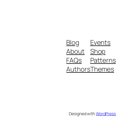
Blog
Events
About
Shop
FAQs
Patterns
Authors
Themes
Designed with
WordPress