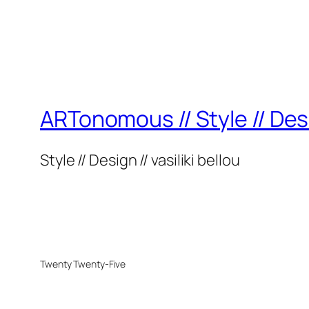
ARTonomous // Style // Des
Style // Design // vasiliki bellou
Twenty Twenty-Five