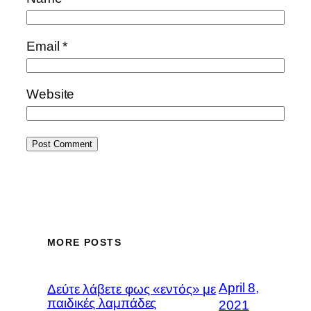
Email
*
Website
MORE POSTS
April 8,
Δεύτε λάβετε φως «εντός» με
παιδικές λαμπάδες
2021