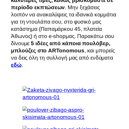
καλύτερες τιμές, καθώς βρισκόμαστε σε
περίοδο εκπτώσεων
. Μην ξεχάσεις
λοιπόν να ανακαλύψεις τα ιδανικά κομμάτια
για τη ντουλάπα σου, στο φυσικό μας
κατάστημα (Παπαμάρκου 45, πλατεία
Άθωνος) ή στο e-shopμας. Παρακάτω σου
δίνουμε
5 ιδέες από κάποια πουλόβερ,
μπλούζες στο
ARTonomous
, και μπορείς
να δεις όλη τη συλλογή μας από ενδύματα
εδώ
.