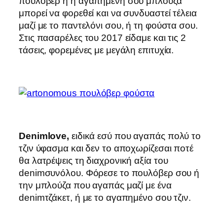
πουλόβερ ή η αγαπημένη σου μπλούζα
μπορεί να φορεθεί και να συνδυαστεί τέλεια
μαζί με το παντελόνι σου, ή τη φούστα σου.
Στις πασαρέλες του 2017 είδαμε και τις 2
τάσεις, φορεμένες με μεγάλη επιτυχία.
Denimlove
,
ειδικά εσύ που αγαπάς πολύ το
τζιν ύφασμα και δεν το αποχωρίζεσαι ποτέ
θα λατρέψεις τη διαχρονική αξία του
denimσυνόλου. Φόρεσε το πουλόβερ σου ή
την μπλούζα που αγαπάς μαζί με ένα
denimτζάκετ, ή με το αγαπημένο σου τζιν.