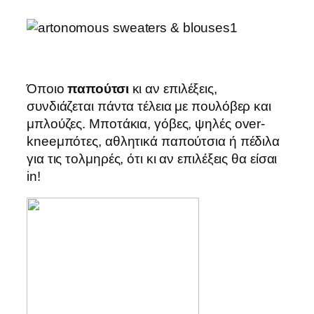
Όποιο
παπούτσι
κι αν επιλέξεις,
συνδιάζεται πάντα τέλεια με πουλόβερ και
μπλούζες. Μποτάκια, γόβες, ψηλές over-
kneeμπότες, αθλητικά παπούτσια ή πέδιλα
για τις τολμηρές, ότι κι αν επιλέξεις θα είσαι
in!