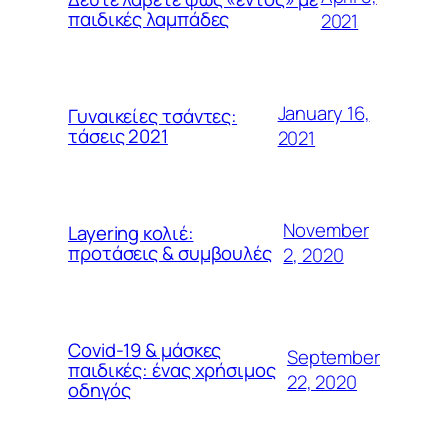
παιδικές λαμπάδες
2021
January 16,
Γυναικείες τσάντες:
τάσεις 2021
2021
November
Layering κολιέ:
προτάσεις & συμβουλές
2, 2020
Covid-19 & μάσκες
September
παιδικές: ένας χρήσιμος
22, 2020
οδηγός