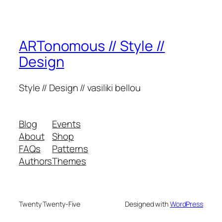
ARTonomous // Style //
Design
Style // Design // vasiliki bellou
Blog
Events
About
Shop
FAQs
Patterns
Authors
Themes
Twenty Twenty-Five
Designed with
WordPress