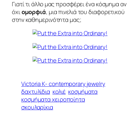
Γιατί τι άλλο μας προσφέρει ένα κόσμημα αν
όχι
ομορφιά
, μια πινελιά του διαφορετικού
στην καθημερινότητα μας;
Victoria K- contemporary jewelry
δαχτυλίδια
κολιέ
κοσμήματα
κοσμήματα χειροποίητα
σκουλαρίκια