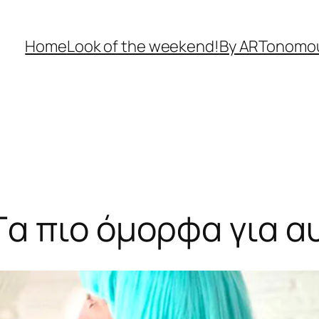
Home
Look of the weekend!
By ARTonomo
Tα πιο όμορφα για α