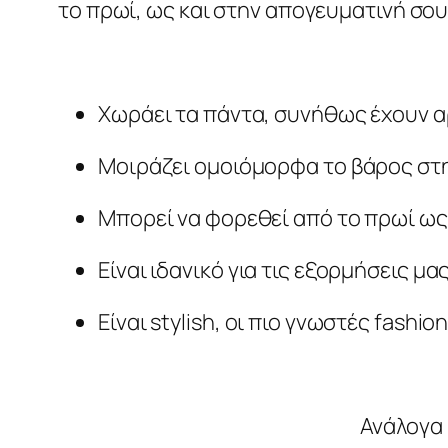
το πρωί, ως και στην απογευματινή σου
Χωράει τα πάντα, συνήθως έχουν α
Μοιράζει ομοιόμορφα το βάρος στη
Μπορεί να φορεθεί από το πρωί ως
Είναι ιδανικό για τις εξορμήσεις μας
Είναι stylish, οι πιο γνωστές fashio
Ανάλογα 