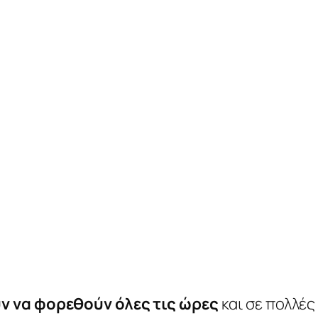
ν να φορεθούν όλες τις ώρες
και σε πολλές