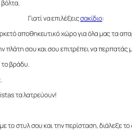
 βόλτα.
Γιατί να επιλέξεις
σακίδιο
:
ρκετό αποθηκευτικό χώρο για όλα μας τα απα
ν πλάτη σου και σου επιτρέπει να περπατάς 
 το βράδυ.
.
nistas τα λατρεύουν!
με το στυλ σου και την περίσταση, διάλεξε το 