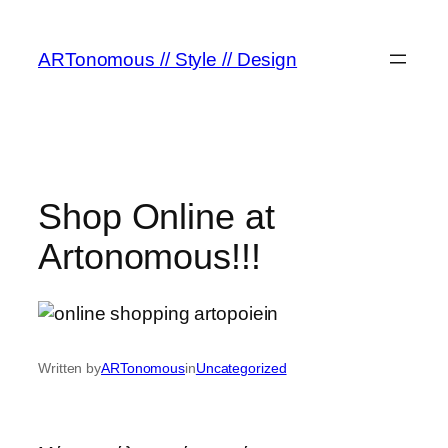
ARTonomous // Style // Design
Shop Online at
Artonomous!!!
Written by
ARTonomous
in
Uncategorized