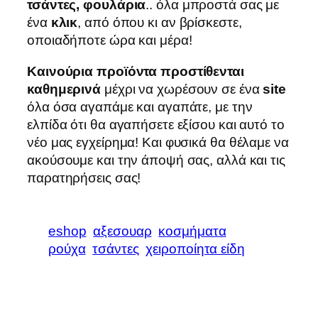
τσάντες, φουλάρια
.. όλα μπροστά σας με
ένα
κλικ
, από όπου κι αν βρίσκεστε,
οποιαδήποτε ώρα και μέρα!
Καινούρια προϊόντα προστίθενται
καθημερινά
μέχρι να χωρέσουν σε ένα
site
όλα όσα αγαπάμε και αγαπάτε, με την
ελπίδα ότι θα αγαπήσετε εξίσου και αυτό το
νέο μας εγχείρημα! Και φυσικά θα θέλαμε να
ακούσουμε και την άποψή σας, αλλά και τις
παρατηρήσεις σας!
eshop
αξεσουαρ
κοσμήματα
ρούχα
τσάντες
χειροποίητα είδη