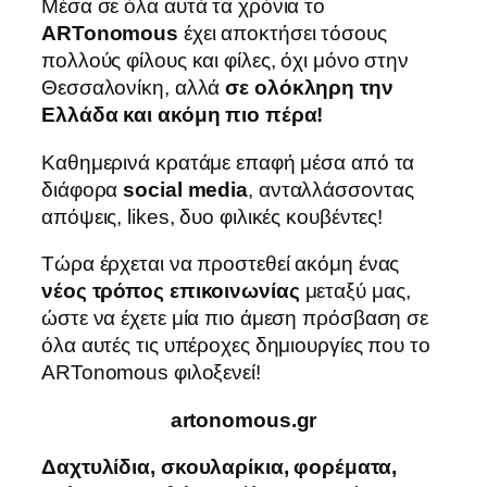
Μέσα σε όλα αυτά τα χρόνια το
ARTonomous
έχει αποκτήσει τόσους
πολλούς φίλους και φίλες, όχι μόνο στην
Θεσσαλονίκη, αλλά
σε ολόκληρη την
Ελλάδα και ακόμη πιο πέρα!
Καθημερινά κρατάμε επαφή μέσα από τα
διάφορα
social media
, ανταλλάσσοντας
απόψεις, likes, δυο φιλικές κουβέντες!
Τώρα έρχεται να προστεθεί ακόμη ένας
νέος τρόπος επικοινωνίας
μεταξύ μας,
ώστε να έχετε μία πιο άμεση πρόσβαση σε
όλα αυτές τις υπέροχες δημιουργίες που το
ARTonomous φιλοξενεί!
artonomous.gr
Δαχτυλίδια, σκουλαρίκια, φορέματα,