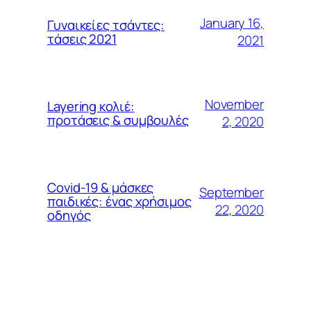
January 16,
Γυναικείες τσάντες:
τάσεις 2021
2021
November
Layering κολιέ:
προτάσεις & συμβουλές
2, 2020
Covid-19 & μάσκες
September
παιδικές: ένας χρήσιμος
22, 2020
οδηγός