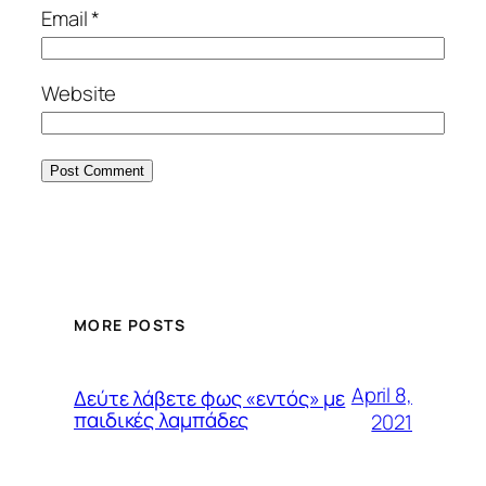
Email
*
Website
MORE POSTS
April 8,
Δεύτε λάβετε φως «εντός» με
παιδικές λαμπάδες
2021