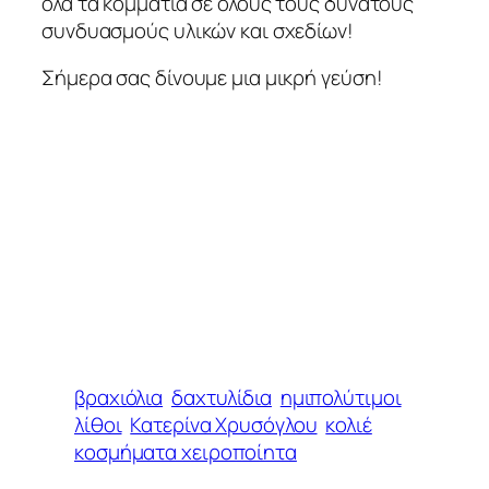
όλα τα κομμάτια σε όλους τους δυνατούς
συνδυασμούς υλικών και σχεδίων!
Σήμερα σας δίνουμε μια μικρή γεύση!
βραχιόλια
δαχτυλίδια
ημιπολύτιμοι
λίθοι
Κατερίνα Χρυσόγλου
κολιέ
κοσμήματα χειροποίητα