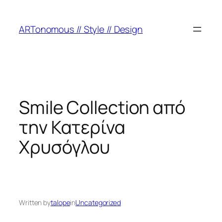
ARTonomous // Style // Design
Smile Collection από
την Κατερίνα
Χρυσόγλου
Written by
talope
in
Uncategorized