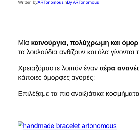
Written by
ARTonomous
in
By ARTonomous
Μία
καινούργια, πολύχρωμη και όμο
τα λουλούδια ανθίζουν και όλα γίνονται
Χρειαζόμαστε λοιπόν έναν
αέρα ανανέ
κάποιες όμορφες αγορές;
Επιλέξαμε τα πιο ανοιξιάτικα κοσμήματ