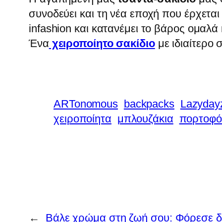
συνοδεύει και τη νέα εποχή που έρχεται
infashion και κατανέμει το βάρος ομαλά
Ένα
χειροποίητο σακίδιο
με ιδιαίτερο 
ARTonomous
backpacks
Lazyday
χειροποίητα
μπλουζάκια
πορτοφό
←
Βάλε χρώμα στη ζωή σου: Φόρεσε δα