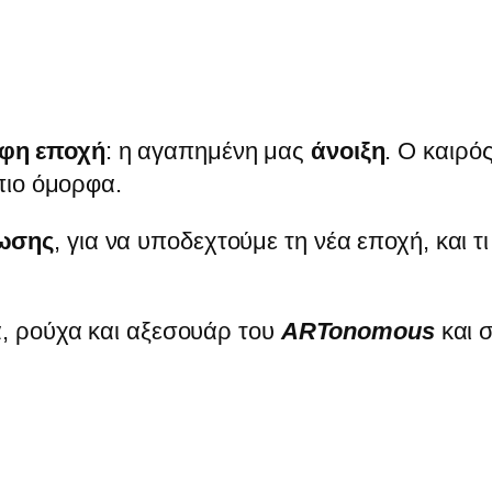
ρφη εποχή
: η αγαπημένη μας
άνοιξη
. Ο καιρός
 πιο όμορφα.
ωσης
, για να υποδεχτούμε τη νέα εποχή, και τ
α, ρούχα και αξεσουάρ του
ARTonomous
και σ