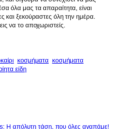
έσα όλα μας τα απαραίτητα, είναι
ες και ξεκούραστες όλη την ημέρα.
εις να το αποχωριστείς.
καίρι
κοσμήματα
κοσμήματα
οίητα είδη
gs: Η απόλυτη τάση, που όλες αγαπάμε!