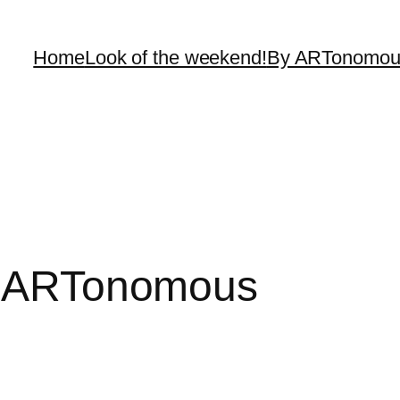
Home
Look of the weekend!
By ARTonomou
by ARTonomous