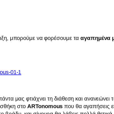
οιξη, μπορούμε να φορέσουμε τα
αγαπημένα 
πάντα μας φτιάχνει τη διάθεση και ανανεώνει τ
οσθήκη στο
ARTonomous
που θα αγαπήσεις ε
ο βράδυ, και σίγουρα θα λάβεις πολλά θετικά 