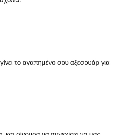
 γίνει το αγαπημένο σου αξεσουάρ για
, και σίγουρα να συνεχίσει να μας