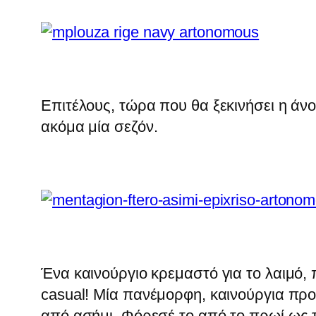
Επιτέλους, τώρα που θα ξεκινήσει η άν
ακόμα μία σεζόν.
Ένα καινούργιο κρεμαστό για το λαιμό, 
casual! Μία πανέμορφη, καινούργια πρ
από ασήμι. Φόρεσέ το από το πρωί ως τ