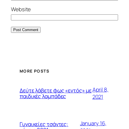
Website
MORE POSTS
April 8,
Δεύτε λάβετε φως «εντός» με
παιδικές λαμπάδες
2021
January 16,
Γυναικείες τσάντες: