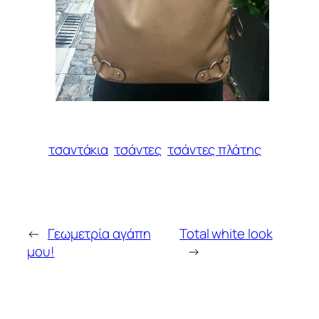
τσαντάκια
τσάντες
τσάντες πλάτης
←
Γεωμετρία αγάπη
Total white look
μου!
→