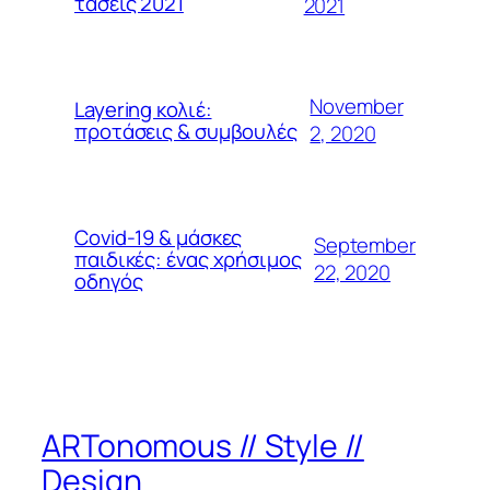
τάσεις 2021
2021
November
Layering κολιέ:
προτάσεις & συμβουλές
2, 2020
Covid-19 & μάσκες
September
παιδικές: ένας χρήσιμος
22, 2020
οδηγός
ARTonomous // Style //
Design