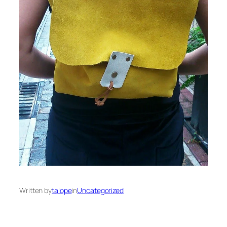
Written by
talope
in
Uncategorized