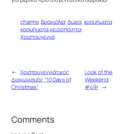
charms
βραχιόλια
δώρα
κοσμήματα
κοσμήματα χειροποίητα
Χριστούγεννα
←
Χριστουγεννιάτικος
Look of the
Διαγωνισμός “10 Days of
Weekend
Christmas”
#49!
→
Comments