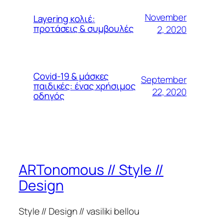
November
Layering κολιέ:
προτάσεις & συμβουλές
2, 2020
Covid-19 & μάσκες
September
παιδικές: ένας χρήσιμος
22, 2020
οδηγός
ARTonomous // Style //
Design
Style // Design // vasiliki bellou