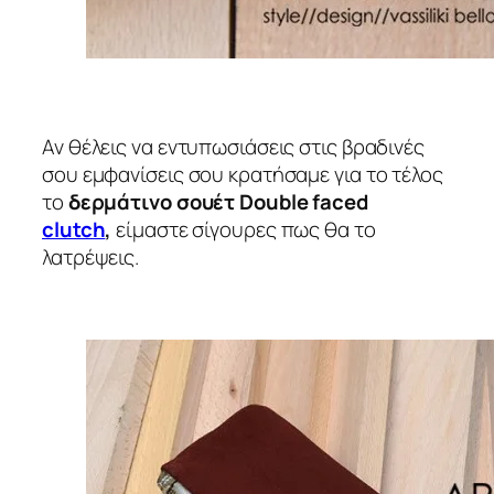
Αν θέλεις να εντυπωσιάσεις στις βραδινές
σου εμφανίσεις σου κρατήσαμε για το τέλος
το
δερμάτινο σουέτ Double faced
clutch
,
είμαστε σίγουρες πως θα το
λατρέψεις.