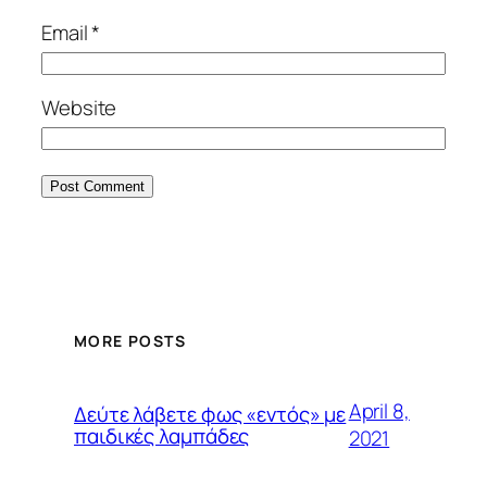
Email
*
Website
MORE POSTS
April 8,
Δεύτε λάβετε φως «εντός» με
παιδικές λαμπάδες
2021