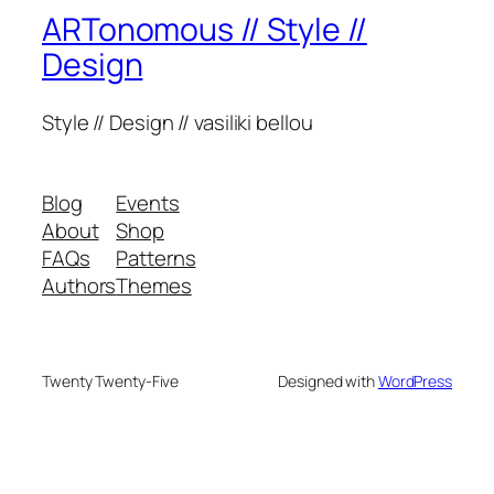
ARTonomous // Style //
Design
Style // Design // vasiliki bellou
Blog
Events
About
Shop
FAQs
Patterns
Authors
Themes
Twenty Twenty-Five
Designed with
WordPress