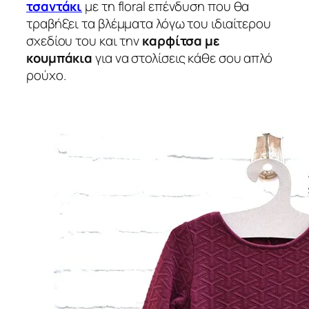
τσαντάκι
με τη floral επένδυση που θα
τραβήξει τα βλέμματα λόγω του ιδιαίτερου
σχεδίου του και την
καρφίτσα με
κουμπάκια
για να στολίσεις κάθε σου απλό
ρούχο.