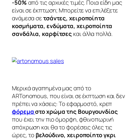
-50%
από τις αρχικές τιμές. Ποια είδη μας
είναι σε έκπτωση; Μπορείτε να επιλέξετε
ανάμεσα σε
τσάντες, χειροποίητα
κοσμήματα, ενδύματα, χειροποίητα
σανδάλια, καρφίτσες
και άλλα πολλά.
Μερικά αγαπημένα μας από το
ARTonomous, που είναι σε έκπτωση και δεν
πρέπει να χάσεις: Το εφαρμοστό, κρεπ
φόρεμα
στο χρώμα της Βουργουνδίας
που έχει την πιο όμορφη, φθινοπωρινή
απόχρωση και θα το φορέσεις όλες τις
ώρες, το
βελούδινο, χειροποίητο γκρι