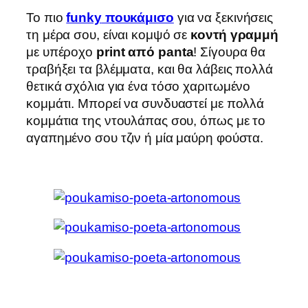
Το πιο
funky
πουκάμισο
για να ξεκινήσεις
τη μέρα σου, είναι κομψό σε
κοντή γραμμή
με υπέροχο
print
από panta
! Σίγουρα θα
τραβήξει τα βλέμματα, και θα λάβεις πολλά
θετικά σχόλια για ένα τόσο χαριτωμένο
κομμάτι. Μπορεί να συνδυαστεί με πολλά
κομμάτια της ντουλάπας σου, όπως με το
αγαπημένο σου τζιν ή μία μαύρη φούστα.