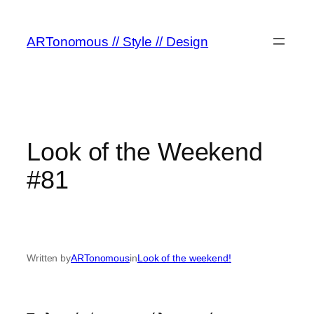
ARTonomous // Style // Design
Look of the Weekend
#81
Written by
ARTonomous
in
Look of the weekend!