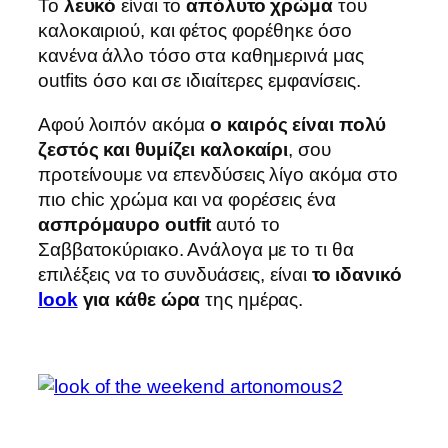
Το
λευκό
είναι το
απόλυτο χρώμα
του
καλοκαιριού, και φέτος φορέθηκε όσο
κανένα άλλο τόσο στα καθημερινά μας
outfits όσο και σε ιδιαίτερες εμφανίσεις.
Αφού λοιπόν ακόμα
ο καιρός είναι πολύ
ζεστός και θυμίζει καλοκαίρι
, σου
προτείνουμε να επενδύσεις λίγο ακόμα στο
πιο chic χρώμα και να φορέσεις ένα
ασπρόμαυρο
outfit
αυτό το
Σαββατοκύριακο. Ανάλογα με το τι θα
επιλέξεις να το συνδυάσεις, είναι
το ιδανικό
look
για κάθε ώρα
της ημέρας.