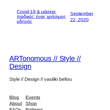
Covid-19 & μάσκες
September
παιδικές: ένας χρήσιμος
22, 2020
οδηγός
ARTonomous // Style //
Design
Style // Design // vasiliki bellou
Blog
Events
About
Shop
FAQs
Patterns