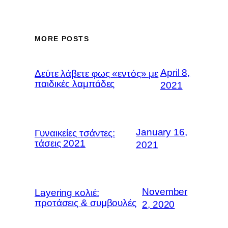
MORE POSTS
April 8,
Δεύτε λάβετε φως «εντός» με
παιδικές λαμπάδες
2021
January 16,
Γυναικείες τσάντες:
τάσεις 2021
2021
November
Layering κολιέ:
προτάσεις & συμβουλές
2, 2020