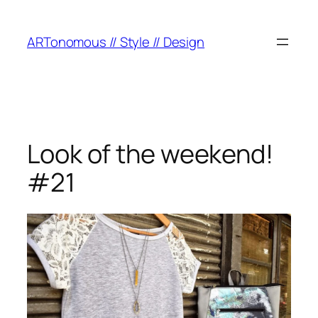
ARTonomous // Style // Design
Look of the weekend!
#21