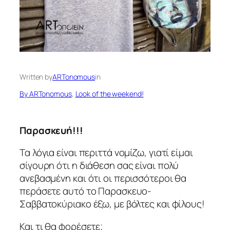
Written by
ARTonomous
in
By ARTonomous
, 
Look of the weekend!
Παρασκευή!!!
Τα λόγια είναι περιττά νομίζω, γιατί είμαι
σίγουρη ότι η διάθεση σας είναι πολύ
ανεβασμένη και ότι οι περισσότεροι θα
περάσετε αυτό το Παρασκευο-
Σαββατοκύριακο έξω, με βόλτες και φίλους!
Και τι θα φορέσετε;