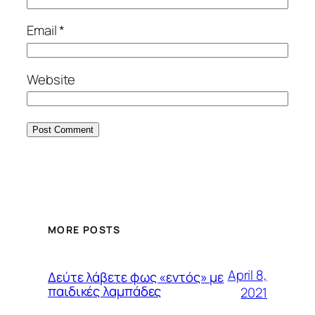
Email
*
Website
MORE POSTS
April 8,
Δεύτε λάβετε φως «εντός» με
παιδικές λαμπάδες
2021